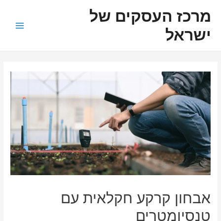
ילוג
ניווט
Main
מרכז העסקים של
תוכן
Menu
ישראל
אבחון קרקע חקלאית עם
טנסיומטרים