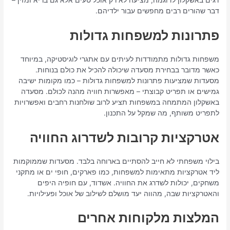
דבר שהורים רבים מחפשים עבור ילדיהם.
פתרונות למשפחות גדולות
משפחות גדולות מתמודדות לעיתים עם אתגרי לוגיסטיקה, במיוחד
כאשר מדובר בבחירת מסעדה שיכולה להכיל את כולם בנוחות.
מסעדות שמציעות פתרונות למשפחות גדולות – כמו מקומות ישיבה
גמישים או תפריט קבוצתי – מאפשרות חוויה מהנה לכולם. מסעדה
באשקלון המתמחה במשפחות תציע לרוב שולחנות רחבים ואפשרויות
לתפריט משותף, מה שמקל על התכנון.
אטרקציות קרובות לשדרוג החוויה
בילוי משפחתי לא חייב להסתיים בארוחה בלבד. מסעדות שממוקמות
ליד אטרקציות מתאימות למשפחות, כמו פארקים, חופי ים או מתקני
משחקים, יכולות לשדרג את החוויה. אשדוד, עם חופיה היפים
והאטרקציות שבה, מהווה יעד מושלם לשילוב של אוכל ופעילויות.
המלצות מלקוחות אחרים