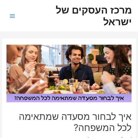
ילוג
ניווט
Main
מרכז העסקים של
תוכן
Menu
ישראל
איך לבחור מסעדה שמתאימה
לכל המשפחה?