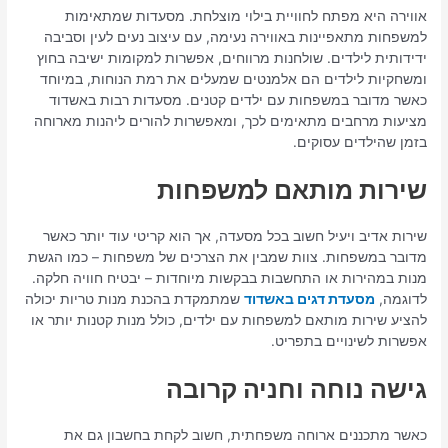
אווירה היא מפתח לחוויית בילוי מוצלחת. מסעדות שמתאימות
למשפחות מתאפיינות באווירה נעימה, עם עיצוב נעים לעין וסביבה
ידידותית לילדים. שולחנות מרווחים, אפשרות למקומות ישיבה בחוץ
ומשחקיות לילדים הם אלמנטים שמעלים את רמת הנוחות, במיוחד
כאשר מדובר במשפחות עם ילדים קטנים. מסעדות רבות באשדוד
מציעות מרחבים מתאימים לכך, ומאפשרות להורים ליהנות מארוחה
בזמן שהילדים עסוקים.
שירות מותאם למשפחות
שירות אדיב ויעיל חשוב בכל מסעדה, אך הוא קריטי עוד יותר כאשר
מדובר במשפחות. צוות שמבין את הצרכים של משפחות – כמו הגשת
מנות במהירות או התחשבות בבקשות מיוחדות – יבטיח חוויה חלקה.
לדוגמה,
מסעדת דגים באשדוד
שמתמקדת בהכנת מנות טריות יכולה
להציע שירות מותאם למשפחות עם ילדים, כולל מנות קטנות יותר או
אפשרות לשינויים בתפריט.
גישה נוחה וחניה קרובה
כאשר מתכננים ארוחה משפחתית, חשוב לקחת בחשבון גם את