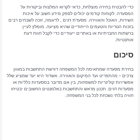
כדי להבטיח בחירה מוצלחת, כדאי לקרוא המלצות וביקורות על
המסעדה. לקוחות קודמים יכולים לספק מידע חשוב על איכות
השירות, האוכל והאווירה. מסעדת דגים , לדוגמה, זוכה לשבחים רבים
בזכות הטריות והטעמים הייחודיים שהיא מציעה. מומלץ לעיין
ברשתות החברתיות או באתרים ייעודיים כדי לקבל חוות דעת
אותנטיות.
סיכום
בחירת מסעדה שמתאימה לכל המשפחה דורשת התחשבות במגוון
צרכים – מהתפריט ועד המיקום והאווירה. אשדוד היא יעד שמציע שלל
אפשרויות קולינריות למשפחות, בין אם מדובר במסעדות כלליות או
מסעדות דגים. תכנון מראש והתחשבות באלמנטים החשובים יבטיחו
חוויה בלתי נשכחת לכל בני המשפחה.