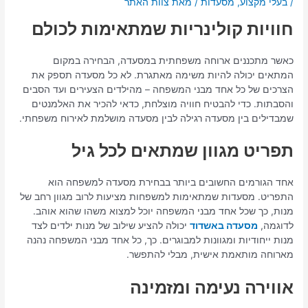
/
בעלי מקצוע
,
מסעדות
/ מאת
צוות האתר
חוויות קולינריות שמתאימות לכולם
כאשר מתכננים ארוחה משפחתית במסעדה, הבחירה במקום
המתאים יכולה להיות משימה מאתגרת. לא כל מסעדה תספק את
הצרכים של כל אחד מבני המשפחה – מהילדים הצעירים ועד הסבים
והסבתות. כדי להבטיח חוויה מוצלחת, כדאי להכיר את האלמנטים
שמבדילים בין מסעדה רגילה לבין מסעדה מושלמת לאירוח משפחתי.
תפריט מגוון שמתאים לכל גיל
אחד הגורמים החשובים ביותר בבחירת מסעדה למשפחה הוא
התפריט. מסעדות שמתאימות למשפחות מציעות לרוב מגוון רחב של
מנות, כך שכל אחד מבני המשפחה יוכל למצוא משהו שהוא אוהב.
לדוגמה,
מסעדה באשדוד
יכולה להציע שילוב של מנות ילדים לצד
מנות ייחודיות ומגוונות למבוגרים. כך, כל אחד מבני המשפחה נהנה
מארוחה מותאמת אישית, מבלי להתפשר.
אווירה נעימה ומזמינה