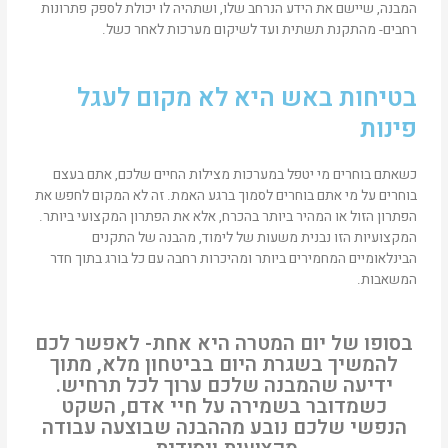
המבנה, שיישם את הידע הנרחב שלו, ושתהיה לו יכולת לספק פתרונות
רחבים- מהתקנת תשתית ועד לשיקום מערכות לאחר כשל.
בטיחות באש היא לא מקום לעגל
פינות
כשאתם בוחרים מי יטפל במערכות מצילות החיים שלכם, אתם בעצם
בוחרים על מי אתם בוחרים לסמוך ברגע האמת. זה לא המקום לחפש את
הפתרון הזול או המהיר ביותר בהכרח, אלא את הפתרון המקצועי ביותר.
המקצועיות הזו נבנית משעות של לימוד, מהבנה של התקנים
הבינלאומיים המחמירים ביותר ומהיכרות רחבה עם כל בורג בתוך חדר
המשאבות.
בסופו של יום המטרה היא אחת- לאפשר לכם
להמשיך בשגרת היום בביטחון מלא, מתוך
ידיעה שהמבנה שלכם ערוך לכל תרחיש.
כשמדובר בשמירה על חיי אדם, השקט
הנפשי שלכם נובע מההבנה שבוצעה עבודה