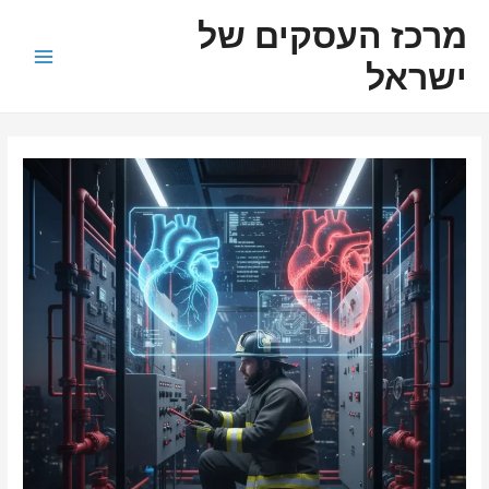
ילוג
ניווט
Main
מרכז העסקים של
תוכן
Menu
ישראל