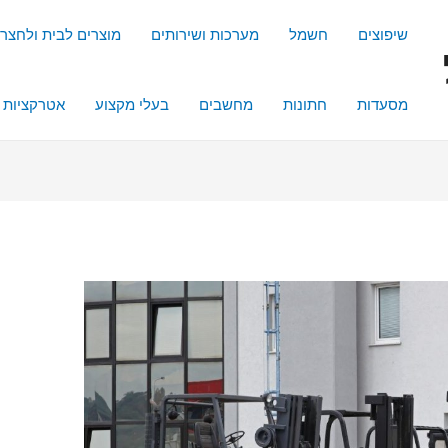
שיפוצים
חשמל
מערכות ושירותים
מוצרים לבית ולחצר
מסעדות
חתונות
מחשבים
בעלי מקצוע
אטרקציות