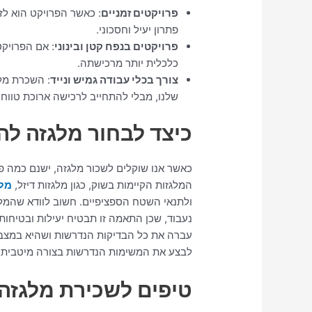
פרויקטים זמניים
: כאשר הפרויקט הוא לזמ
פתרון יעיל וחסכוני.
פרויקטים בנפח קטן ובינוני
: אם הפרויק
כלכלית יותר מרכישתה.
צורך בכלי עבודה גמיש ונייד
: השכרת מל
שלנו, מבלי להתחייב לרכישה ארוכת טווח.
כיצד לבחור מלגזה ל
כאשר אנו שוקלים לשכור מלגזה, ישנם כמה פ
המלגזות הקיימות בשוק, כגון מלגזות דיזל,
מלג
ולתנאי השטח הספציפיים. חשוב לוודא שהמ
נעבוד, שכן התאמה זו תבטיח יעילות ובטיחות
עברה את כל הבדיקות הנדרשות ושהיא במצב ת
לבצע את המשימות הנדרשות בצורה מיטבית.
טיפים לשכירת מלגזה