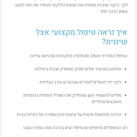
לכך. ביקור שיננית מפחית את העומס הדלקתי ומחזיר את הפה למצב
מאוזן הרבה יותר.
איך נראה טיפול מקצועי אצל
שיננית?
הטיפול המודרני משלב טכנולוגיה מתקדמת עם גישה עדינה:
שימוש במכשיר אולטרסוניק שמפרק אבנית ביעילות
ניקוי ידני משלים לאזורים שבהם יש צורך בעדינות
פוליש למשטחי השן שמחליק את האמייל ומפחית היצמדות
משקעים עתידיים
הדרכה מותאמת אישית על צחצוח נכון ושמירה על היגיינה בבית
רוב המטופלים מדווחים שהטיפול נעים בהרבה ממה שזכרו בעבר.