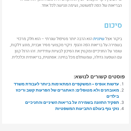
הבריאות של הפה לפשוטה, נעימה ונגישה לכל אחד.
סיכום
ביקור אצל
שיננית
הוא הרבה יותר מטיפול שגרתי – הוא חלק מרכזי
בשמירה על בריאות הפה והגוף. ניקוי מקצועי מסיר אבנית, מונע דלקות,
שומר על החניכיים ומקטין את הסיכון לבעיות עתידיות. זהו הרגל קטן
עם השפעה גדולה, שמשתלם מכל בחינה: אסתטית, בריאותית וכלכלית.
פוסטים קשורים לנושא:
עדשות אופיס – המשקפיים המתאימות ביותר לעבודת משרד
מאובחנים ולא מטופלים: האתגרים של הפרעות קשב וריכוז
בילדים
תפקיד התזונה בשמירה על בריאות השיניים והחניכיים
נזקי גוף בעולם התביעות המשפטיות