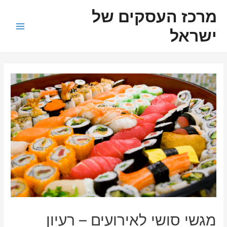
ילוג
ניווט
Main
מרכז העסקים של
תוכן
Menu
ישראל
מגשי סושי לאירועים – רעיון