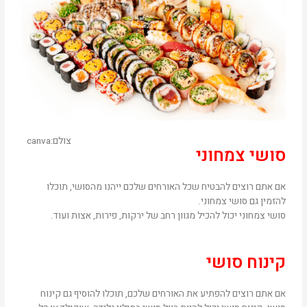
צולם:canva
סושי צמחוני
אם אתם רוצים להבטיח שכל האורחים שלכם ייהנו מהסושי, תוכלו
להזמין גם סושי צמחוני.
סושי צמחוני יכול להכיל מגוון רחב של ירקות, פירות, אצות ועוד.
קינוח סושי
אם אתם רוצים להפתיע את האורחים שלכם, תוכלו להוסיף גם קינוח