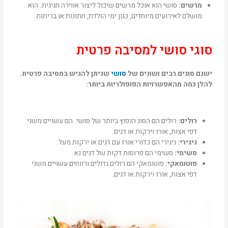
מרשים:
סושי הוא אוכל מרשים שיכול ליצור אווירה חגיגית. הוא
מושלם לאירועים מיוחדים, כגון ימי הולדת, חתונות או בריתות.
סוגי סושי למסיבה פרטית
ישנם סוגים רבים ושונים של
סושי
שניתן להגיש במסיבה פרטית.
להלן כמה מהאפשרויות הפופולריות ביותר:
רולים:
רולים הם הסוג הנפוץ ביותר של סושי. הם עשויים משני
דפי אצות, אורז וירקות או דגים.
ניגירי:
ניגירי הם כדורי אורז עם דגים או ירקות מעל.
סשימי:
סשימי הם פרוסות דקות של דגים נא.
פוטומאקי:
פוטומאקי הם רולים גדולים ורווחים עשויים משני
דפי אצות, אורז וירקות או דגים.