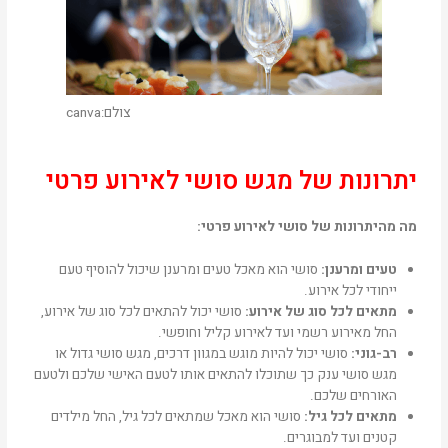
צולם:canva
יתרונות של מגש סושי לאירוע פרטי
מה מהיתרונות של סושי לאירוע פרטי:
טעים ומרענן:
סושי הוא מאכל טעים ומרענן שיכול להוסיף טעם
ייחודי לכל אירוע.
מתאים לכל סוג של אירוע:
סושי יכול להתאים לכל סוג של אירוע,
החל מאירוע רשמי ועד לאירוע קליל וחופשי.
רב-גוני:
סושי יכול להיות מוגש במגוון דרכים,
מגש סושי גדול או
מגש סושי ענק
כך שתוכלו להתאים אותו לטעם האישי שלכם ולטעם
האורחים שלכם.
מתאים לכל גיל:
סושי הוא מאכל שמתאים לכל גיל, החל מילדים
קטנים ועד למבוגרים.