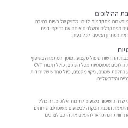
ת ההילוכים
חשבות מתקדמות לזיהוי מדויק של בעיות בתיבת
נים המתקבלים ומשלבים אותם עם בדיקה ידנית
את הפתרון המיטבי לכל בעיה.
יות
רכבות הדורשות טיפול מקצועי. מוסך המתמחה בשיפוץ
גיר הוא מתמחה בתיקון ותחזוקה של תיבות הילוכים אוטומטיות מכל הסוגים, כולל תיבות CVT
 החלפת שמנים, ניקוי מסננים, כיול מחדש של יחידות
יים והידראוליים.
דרוג ושיפור ביצועים לתיבות הילוכים. זה כולל
והתאמת תוכנת הבקרה לביצועים משופרים. שירותים
ת חווית הנהיגה או להתאים את הרכב לצרכים