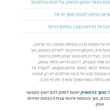
ים באזורי הצפון היבשים, על תיבת ההילוכים?
מורשה בחיפה לעומת מוסך פרטי?
ים על תדירות הצורך בשיפוץ גירים?
רה על תקינות הרכב ובטיחות הנהיגה. כפי שראינו,
מתקדמים, מאבחון מדויק ועד לשדרוג ביצועים, תוך
דכני. בעלי רכבים באזור הצפון וחיפה נדרשים
 אוויר קיצוניים, דרכים הרריות ולחות גבוהה,
במיוחד לבחור במוסך מהימן ומקצועי, להקפיד על
 ובטיפול מונע של תיבת ההילוכים לא רק תבטיח
ת גדולות בטווח הארוך ותאריך את חיי הרכב.
ל
מוסך גירומטיק
ישמח לספק לכם ייעוץ מקצועי
כבכם, תוך הבטחת איכות עבודה גבוהה ושירות
אמין.