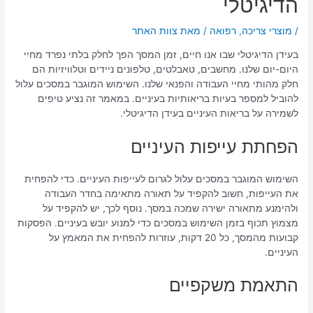
הדיגיטלי
/
מוצרי צריכה
,
רפואה
/ מאת
צוות האתר
בעידן הדיגיטלי שבו אנו חיים, זמן המסך הפך לחלק בלתי נפרד מחיי
היום-יום שלנו. מחשבים, טאבלטים, טלפונים ניידים וטלוויזיות הם
חלק מהותי מחיי העבודה והפנאי שלנו. השימוש המוגבר במסכים עלול
להוביל למספר בעיות בריאותיות בעיניים. במאמר זה נציע טיפים
לשמירה על בריאות העיניים בעידן הדיגיטלי.
הפחתת עייפות העיניים
השימוש המוגבר במסכים עלול לגרום לעייפות העיניים. כדי להפחית
את העייפות, חשוב להקפיד על תאורה מתאימה בחדר העבודה
ולהימנע מתאורה ישירה שמכה במסך. נוסף לכך, יש להקפיד על
מצמוץ תכוף בזמן השימוש במסכים כדי למנוע יובש בעיניים. הפסקות
קבועות מהמסך, כל 20 דקות, עוזרות להפחית את המאמץ על
העיניים.
התאמת משקפיים