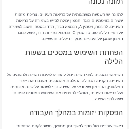
תזונה נכונה
לתזונה יש השפעה משמעותית על בריאות העיניים. צריכת מזונות
עשירים בוויטמינים ונוגדי חמצון יכולה לסייע בשמירה על בריאות
העיניים. לדוגמה, ויטמין A, הנמצא בגזר, תרד ובטטה, חשוב לשמירה
על ראיית לילה טובה. ויטמין C, הנמצא בפירות הדר, פועל כנוגד
חמצון שמגן על העיניים מנזקי רדיקלים חופשיים.
הפחתת השימוש במסכים בשעות
הלילה
השימוש במסכים לפני השינה יכול להפריע לאיכות השינה ולהעמיס על
העיניים. הקרינה הכחולה הנפלטת מהמסכים מעכבת את ייצור
המלטונין, ההורמון שאחראי על השינה. כדי לשמור על שינה איכותית
ועל בריאות העיניים, מומלץ להפחית את השימוש במסכים לפחות
שעה לפני השינה.
הפסקות יזומות במהלך העבודה
כאשר עובדים מול מסך למשך זמן ממושך, חשוב לקחת הפסקות