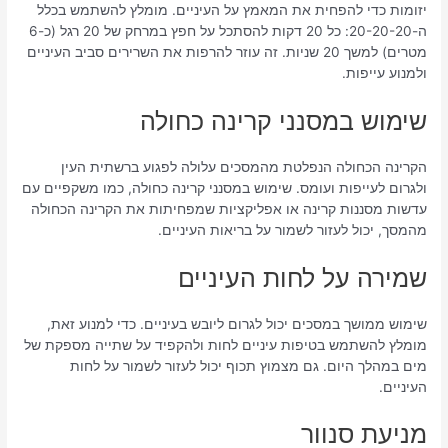
יזומות כדי להפחית את המאמץ על העיניים. מומלץ להשתמש בכלל
ה-20-20-20: כל 20 דקות להסתכל על חפץ במרחק של 20 רגל (כ-6
מטרים) למשך 20 שניות. זה עוזר להרפות את השרירים סביב העיניים
ולמנוע עייפות.
שימוש במסנני קרינה כחולה
הקרינה הכחולה הנפלטת מהמסכים עלולה לפגוע ברשתית העין
ולגרום לעייפות ועומס. שימוש במסנני קרינה כחולה, כמו משקפיים עם
עדשות מסננות קרינה או אפליקציות שמפחיתות את הקרינה הכחולה
מהמסך, יכול לעזור לשמור על בריאות העיניים.
שמירה על לחות העיניים
שימוש ממושך במסכים יכול לגרום ליובש בעיניים. כדי למנוע זאת,
מומלץ להשתמש בטיפות עיניים לחות ולהקפיד על שתייה מספקת של
מים במהלך היום. גם מצמוץ תכוף יכול לעזור לשמור על לחות
העיניים.
מניעת סנוור