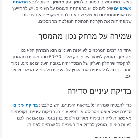
כאשר משתמשים במסכים למשך זמן ממושך, חשוב לבצע
התאמת
משקפיים
שיכולים לסייע בהפחתת העומס על העיניים. יש להתייעץ
עם אופטומטריסט מקצועי שיתאים לכם משקפיים עם עדשות
שמפחיתות את הקרינה הכחולה הנפלטת מהמסכים.
שמירה על מרחק נכון מהמסך
אחד הגורמים המרכזיים לעייפות העיניים הוא המרחק הלא נכון
מהמסך. מומלץ לשמור על מרחק של כ-50-70 סנטימטרים מהמסך
ולהקפיד שהחלק העליון של המסך יהיה בגובה העיניים או מעט נמוך
יותר. כך תוכלו להפחית את הלחץ על העיניים ולהימנע מכאבי צוואר
וגב.
בדיקת עיניים סדירה
כדי להבטיח שמירה על בריאות העיניים, חשוב לבצע
בדיקת עיניים
סדירה אצל אופטומטריסט או רופא עיניים. בדיקות עיניים תקופתיות
מאפשרות לזהות בעיות מוקדם ולטפל בהן בזמן. גם אם אין לכם
בעיות ראייה, מומלץ לבדוק את העיניים כל שנתיים לפחות.