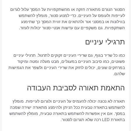
הסנוור הנגרם מתאורה חזקה או מהשתקפויות על המסך עלול לגרום
לעייפות ולעומס על העיניים. כדי למנוע סנוור, מומלץ להשתמש
בווילונות או במסנני אור ולהתאים את זווית המסך כך שתימנע
השתקפויות. גם משקפיים עם עדשות אנטי-סנוור יכולות לעזור.
תרגילי עיניים
כמו כל שריר בגוף, גם שרירי העיניים זקוקים לתרגול. תרגילי עיניים
פשוטים, כמו סיבוב העיניים במעגלים, מבט מעלה ומטה ומיקוד
במרחקים שונים, יכולים לחזק את שרירי העיניים ולשפר את הגמישות
שלהם.
התאמת תאורה לסביבת העבודה
תאורה לא נכונה יכולה להעמיס על העיניים ולגרום לעייפות. מומלץ
להשתמש בתאורה טבעית ככל הניתן ולהימנע מתאורה ישירה שמכה
במסך. אם אין אפשרות להשתמש בתאורה טבעית, מומלץ להשתמש
בתאורת LED רכה שלא תגרום לסנוור.