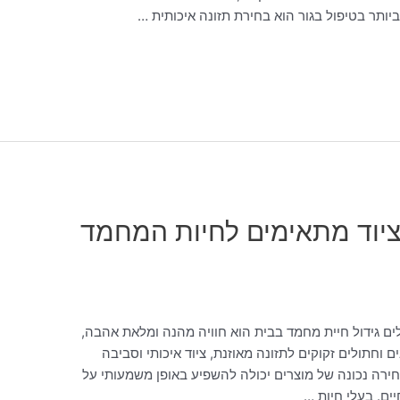
יותר בטיפול בגור הוא בחירת תזונה איכותית …
וציוד מתאימים לחיות המחמד
ים גידול חיית מחמד בבית הוא חוויה מהנה ומלאת אהבה,
 וחתולים זקוקים לתזונה מאוזנת, ציוד איכותי וסביבה
רה נכונה של מוצרים יכולה להשפיע באופן משמעותי על
ים. בעלי חיות …