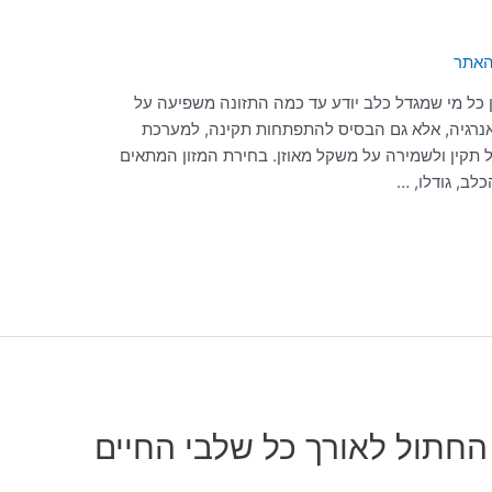
האתר
 כל מי שמגדל כלב יודע עד כמה התזונה משפיעה על
ר לאנרגיה, אלא גם הבסיס להתפתחות תקינה, למערכת
ול תקין ולשמירה על משקל מאוזן. בחירת המזון המתאים
לב, גודלו, …
החתול לאורך כל שלבי החיים