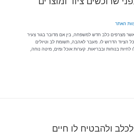
י שרוכשים ציוד ומוצרים
וות האתר
 כאשר מצרפים כלב חדש למשפחה, בין אם מדובר בגור צעיר
ל הציוד הדרוש לו. מעבר לאהבה, תשומת לב וטיולים
לו לחיות בנוחות ובבריאות. קערות אוכל ומים, מיטה נוחה,
לכלב ולהבטיח לו חיים