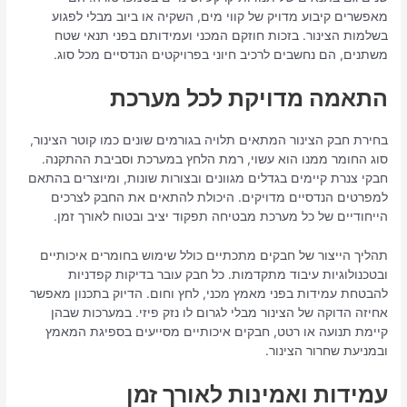
מאפשרים קיבוע מדויק של קווי מים, השקיה או ביוב מבלי לפגוע
בשלמות הצינור. בזכות חוזקם המכני ועמידותם בפני תנאי שטח
משתנים, הם נחשבים לרכיב חיוני בפרויקטים הנדסיים מכל סוג.
התאמה מדויקת לכל מערכת
בחירת חבק הצינור המתאים תלויה בגורמים שונים כמו קוטר הצינור,
סוג החומר ממנו הוא עשוי, רמת הלחץ במערכת וסביבת ההתקנה.
חבקי צנרת קיימים בגדלים מגוונים ובצורות שונות, ומיוצרים בהתאם
למפרטים הנדסיים מדויקים. היכולת להתאים את החבק לצרכים
הייחודיים של כל מערכת מבטיחה תפקוד יציב ובטוח לאורך זמן.
תהליך הייצור של חבקים מתכתיים כולל שימוש בחומרים איכותיים
ובטכנולוגיות עיבוד מתקדמות. כל חבק עובר בדיקות קפדניות
להבטחת עמידות בפני מאמץ מכני, לחץ וחום. הדיוק בתכנון מאפשר
אחיזה הדוקה של הצינור מבלי לגרום לו נזק פיזי. במערכות שבהן
קיימת תנועה או רטט, חבקים איכותיים מסייעים בספיגת המאמץ
ובמניעת שחרור הצינור.
עמידות ואמינות לאורך זמן