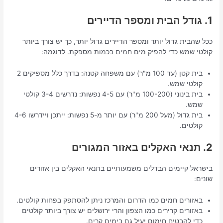
1. גודל הבית ומספר הדיירים
ככל שהבית גדול יותר ומספר הדיירים גדול יותר, כך יש צורך ביותר
קולטי שמש כדי להפיק מים חמים בכמות מספקת. לדוגמה:
בית קטן (עד 100 מ"ר) עם משפחה קטנה: בדרך כלל מספיקים 2
קולטי שמש.
בית בינוני (100-200 מ"ר) עם 4-5 נפשות: נדרשים 3-4 קולטי
שמש.
בית גדול (מעל 200 מ"ר) עם יותר מ-5 נפשות: ייתכן ויידרשו 4-6
קולטים.
2. תנאי האקלים באזור המגורים
בישראל קיימים הבדלים משמעותיים בתנאי האקלים בין אזורים
שונים:
באזורים חמים כמו הדרום והמרכז ניתן להסתפק בפחות קולטים.
באזורים קרירים כמו הצפון והרי ירושלים יש צורך ביותר קולטים
כדי להבטיח חימום יעיל גם בימים קרים.