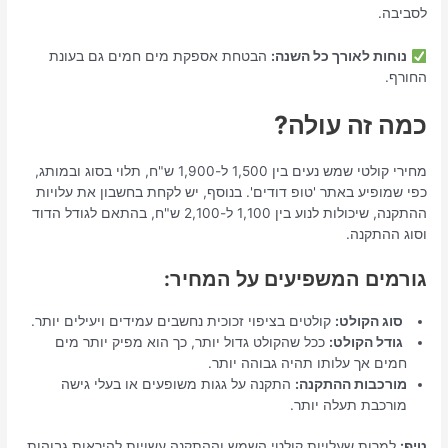
לסביבה.
נוחות לאורך כל השנה:
הבטחת אספקת מים חמים גם בעונת
החורף.
כמה זה עולה?
מחירי קולטי שמש נעים בין 1,500 ל-1,900 ש"ח, תלוי בסוג ובמותג,
כפי שמופיע באתר 'טופ דודים'. בנוסף, יש לקחת בחשבון את עלויות
ההתקנה, שיכולות לנוע בין 1,100 ל-2,100 ש"ח, בהתאם לגודל הדוד
וסוג ההתקנה.
גורמים המשפיעים על המחיר:
סוג הקולט:
קולטים בציפוי זכוכית נחשבים עמידים ויעילים יותר.
גודל הקולט:
ככל שהקולט גדול יותר, כך הוא מפיק יותר מים
חמים אך עלותו תהיה גבוהה יותר.
מורכבות ההתקנה:
התקנה על גגות משופעים או בעלי גישה
מורכבת תעלה יותר.
טיפ:
למרות שעלויות קולטי השמש וההתקנה עשויות להיראות גבוהות,