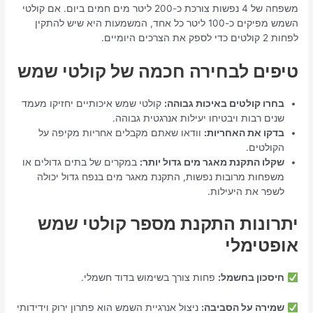
משפחה של 4 נפשות צורכת כ-200 ליטר מים חמים ביום. אם קולטי
השמש מפיקים כ-100 ליטר כל אחד, המשמעות היא שיש להתקין
לפחות 2 קולטים כדי לספק את הצרכים היומיים.
טיפים לבחירה חכמה של קולטי שמש
בחרו קולטים באיכות גבוהה:
קולטי שמש איכותיים יחזיקו מעמד
שנים רבות ויבטיחו יעילות אנרגטית גבוהה.
בדקו את האחריות:
וודאו שאתם מקבלים אחריות מקיפה על
הקולטים.
שקלו התקנת מאגר מים גדול יותר:
במקרים של בתים גדולים או
משפחות מרובות נפשות, התקנת מאגר מים בנפח גדול יכולה
לשפר את היעילות.
יתרונות התקנת מספר קולטי שמש
אופטימלי
חיסכון בחשמל:
פחות צורך בשימוש בדוד חשמלי.
שמירה על הסביבה:
ניצול אנרגיית השמש הוא פתרון ירוק וידידותי