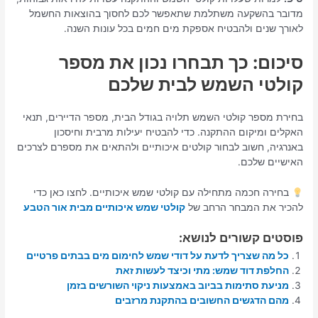
מדובר בהשקעה משתלמת שתאפשר לכם לחסוך בהוצאות החשמל
לאורך שנים ולהבטיח אספקת מים חמים בכל עונות השנה.
סיכום: כך תבחרו נכון את מספר
קולטי השמש לבית שלכם
בחירת מספר קולטי השמש תלויה בגודל הבית, מספר הדיירים, תנאי
האקלים ומיקום ההתקנה. כדי להבטיח יעילות מרבית וחיסכון
באנרגיה, חשוב לבחור קולטים איכותיים ולהתאים את מספרם לצרכים
האישיים שלכם.
בחירה חכמה מתחילה עם קולטי שמש איכותיים. לחצו כאן כדי
להכיר את המבחר הרחב של
קולטי שמש איכותיים מבית אור הטבע
פוסטים קשורים לנושא:
כל מה שצריך לדעת על דודי שמש לחימום מים בבתים פרטיים
החלפת דוד שמש: מתי וכיצד לעשות זאת
מניעת סתימות בביוב באמצעות ניקוי השורשים בזמן
מהם הדגשים החשובים בהתקנת מרזבים