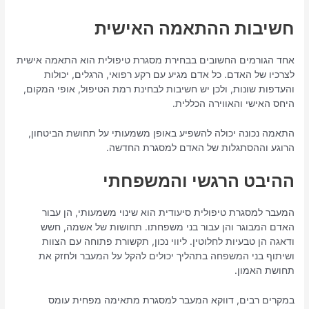
חשיבות ההתאמה האישית
אחד הגורמים החשובים בבחירת מסגרת טיפולית הוא התאמה אישית
לצרכיו של האדם. כל אדם מגיע עם רקע רפואי, הרגלים, יכולות
והעדפות שונות, ולכן יש חשיבות לבחינת רמת הטיפול, אופי המקום,
היחס האישי והאווירה הכללית.
התאמה נכונה יכולה להשפיע באופן משמעותי על תחושת הביטחון,
הרוגע וההסתגלות של האדם למסגרת החדשה.
ההיבט הרגשי והמשפחתי
המעבר למסגרת טיפולית סיעודית הוא שינוי משמעותי, הן עבור
האדם המבוגר והן עבור בני משפחתו. תחושות של אשמה, חשש
ודאגה הן טבעיות לחלוטין. ליווי נכון, תקשורת פתוחה עם הצוות
ושיתוף בני המשפחה בתהליך יכולים להקל על המעבר ולחזק את
תחושת האמון.
במקרים רבים, דווקא המעבר למסגרת מתאימה מפחית עומס