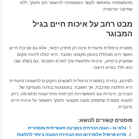
מהמשפחה ומאפשר לקשר המשפחתי להישאר חם ותומך, ללא
שחיקה יומיומית.
מבט רחב על איכות חיים בגיל
המבוגר
מסגרת טיפולית סיעודית אינה רק פתרון רפואי, אלא גם סביבת חיים.
כאשר היא מנוהלת באופן מקצועי ומכבד, היא יכולה להוות מקום
שמעניק ביטחון, יציבות ותחושת ערך לאדם המבוגר, גם בשלב שבו
הוא תלוי בסיוע חיצוני.
לסיכום, בחירה במסגרת טיפולית לאנשים הזקוקים להשגחה סיעודית
היא החלטה מורכבת, אך חשובה. באמצעות בחינה מעמיקה של
הצרכים, היכרות עם האפשרויות הקיימות והתייעצות מתאימה, ניתן
למצוא מסגרת שתספק מענה מקצועי ותומך ותשמור על איכות חיים
מיטבית.
פוסטים קשורים לנושא:
גלאי גז – הגנה הכרחית בסביבה תעשייתית ומסחרית
מדוע פרופיל אלומיניום הוא הבחירה הטובה ביותר לחלונות