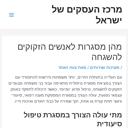
ילוג
ניווט
Main
מרכז העסקים של
תוכן
Menu
ישראל
מהן מסגרות לאנשים הזקוקים
להשגחה
/
מערכות ושירותים
/ מאת
צוות האתר
עם העלייה בתוחלת החיים, יותר משפחות נדרשות להתמודד עם
הצורך במציאת מסגרת טיפולית מתאימה עבור בני משפחה מבוגרים
הזקוקים להשגחה, טיפול וסיוע יומיומי. כאשר היכולת לתפקד באופן
עצמאי נפגעת, עולה הצורך במסגרת המספקת מענה רפואי, סיעודי
ורגשי תחת קורת גג אחת, תוך שמירה על כבוד האדם ואיכות חייו.
מתי עולה הצורך במסגרת טיפול
סיעודית