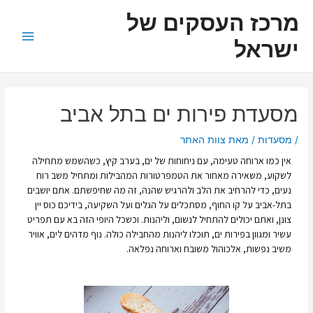
ילוג
ניווט
Main
מרכז העסקים של
תוכן
Menu
ישראל
מסעדת פירות ים בתל אביב
/
מסעדות
/ מאת
צוות האתר
אין כמו ארוחה טעימה, עם ניחוחות של ים, בערב קיץ, כשהשמש מתחילה
לשקוע, משאירה מאחור את הטמפרטורות המהבילות ומתחיל משב רוח
נעים, כדי להרחיב את הלב ולהרגיש שהנה, זה מה שחיפשתם. אתם יושבים
בתל-אביב על קו החוף, מסתכלים על הגלים ועל השקיעה, בידיכם כוס יין
צונן, ואתם יכולים להתחיל לנשום, וליהנות. וכשכל היופי הזה בא עם תפריט
עשיר ומגוון בפירות ים, תוכלו ליהנות מהחבילה כולה. נוף מדהים לים, אוויר
משיב נפשות, אלכוהול משובח וארוחה נפלאה.