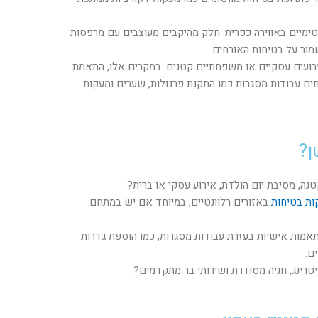
טימיים באווירה כפרית. חלק מהיקבים מעוצבים עם מרפסות
מור על בטיחות האורחים.
ירועים עסקיים או משפחתיים קטנים. במקרים אלו, התאמת
ים עבודות מסגרות כמו התקנת פרגולות, שערים ומעקות
ן?
ה, מסיבת יום הולדת, אירוע עסקי או ברית?
ות בטיחות
באזורים רלוונטיים, במיוחד אם יש במתחם
תאמות אישיות בעזרת עבודות מסגרות, כמו הוספת גדרות
ם.
יטרינג, חניה מסודרת ושירותי בר מתקדמים?