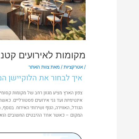
מקומות לאירועים קטני
/
אטרקציות
/ מאת
צוות האתר
איך לבחור את הלוקיישן ה
צפון הארץ מציע מגוון רחב של מקומות קסומים
אינטימיות ועד גני אירועים פסטורליים. כא
הגודל, האווירה, הנוף ושירותי האירוח. בנוסף
המקום – כאשר אחד ההיבטים החשובים הוא הת