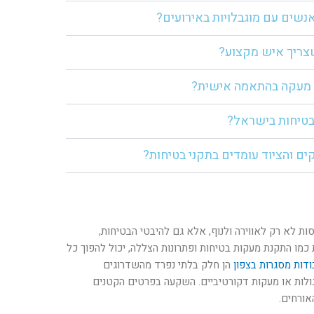
נשים עם מוגבלויות באירועים?
שצריך איש מקצוע?
ל מעקה בהתאמה אישית?
בטיחות בישראל?
ם והציוד עומדים בתקני בטיחות?
ות לא רק לאווירה ולנוף, אלא גם להיבטי הבטיחות,
ת כמו התקנת מעקות בטיחות ופתרונות הצללה, יכול להפוך כל
ודות מסגרות בצפון
הן חלק בלתי נפרד מהשדרוגים
ולות או מעקות דקורטיביים. השקעה בפרטים הקטנים
אורחים.