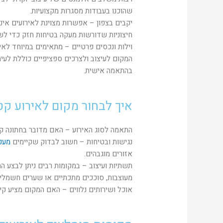
שהוכנו בעבודות מסגרות מקצועיות.
יקבים בצפון – אפשרות מצוינת לאירועים אינ
חיצוניות שדורשות מעקה בטיחות חזק כדי לש
וילות ונכסים פרטיים – מתאימים במיוחד לא
המקום לעיצוב ולצרכים ספציפיים כוללת לעית
בהתאמה אישית.
איך לבחור מקום לאירוע קט
התאמה לסוג האירוע – האם מדובר בחתונה קטנ
נגישות ובטיחות – חשוב לבדוק שקיימים
מעק
אזורים מוגבהים.
תשתיות ועיצוב – במקומות רבים ניתן לבצע ה
מעוצבות, סוככים מתכתיים או שערים חשמליי
אוכל ושירותים נלווים – האם המקום מציע קי