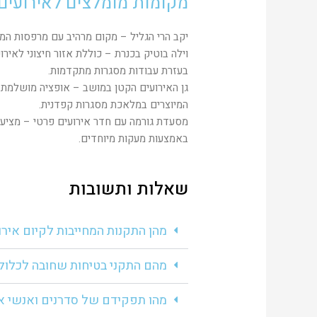
מקומות מומלצים לאירועים 
יקב הרי הגליל – מקום מרהיב עם מרפסות המש
וילה בוטיק בכנרת – כוללת אזור חיצוני לאיר
בעזרת עבודות מסגרות מתקדמות.
גן האירועים הקטן במושב – אופציה מושלמת 
המיוצרים במלאכת מסגרות קפדנית.
מסעדת גורמה עם חדר אירועים פרטי – מציעה
באמצעות מעקות מיוחדים.
שאלות ותשובות
מהן התקנות המחייבות לקיום איר
מהם התקני בטיחות שחובה לכלול
מהו תפקידם של סדרנים ואנשי א