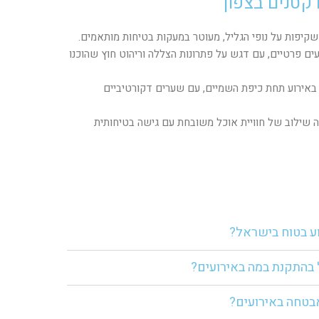
קטנים בצפון
קיפות על נופי הגליל, מעוטר במעקות בטיחות מותאמים.
ועים פרטיים, עם דגש על פתרונות הצללה וריהוט חוץ שהוכנו
באירוע תחת כיפת השמיים, עם שערים דקורטיביים
 שילוב של חוויית אוכל משובחת עם גישה בטיחותית
וע בטוח בישראל?
 בהתקנת במה באירועים?
בטחה באירועים?