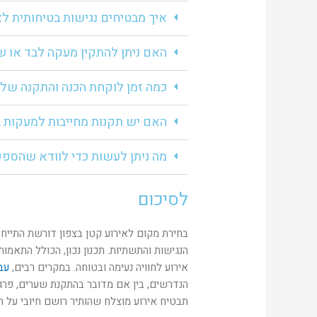
איך מבטיחים נגישות בטיחותית לא
האם ניתן להתקין מעקה לבד או 
כמה זמן לוקחת הכנה והתקנה ש
האם יש תקנות מחייבות למעקות 
מה ניתן לעשות כדי לוודא שהספקי
לסיכום
בחירת מקום לאירוע קטן בצפון דורשת התייחס
הנגישות והתשתיות. תכנון נכון, הכולל התאמו
אירוע לחוויה נעימה ובטוחה. במקרים רבים,
עב
הנדרשים, בין אם מדובר בהתקנת שערים, פרג
תבטיח אירוע מוצלח שהותיר רושם חיובי על ה