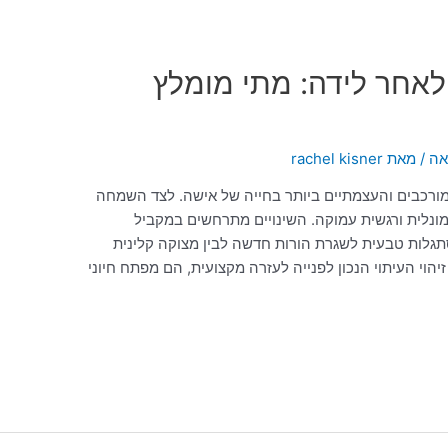
לאחר לידה: מתי מומלץ
אה
/ מאת
rachel kisner
רכבים והעצמתיים ביותר בחייה של אישה. לצד השמחה
רמונלית ורגשית עמוקה. השינויים מתרחשים במקביל
תגלות טבעית לשגרת הורות חדשה לבין מצוקה קלינית
הוי העיתוי הנכון לפנייה לעזרה מקצועית, הם מפתח חיוני