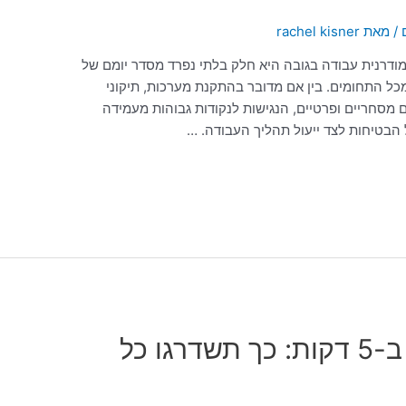
/ מאת
rachel kisner
ודרנית עבודה בגובה היא חלק בלתי נפרד מסדר יומם של
כל התחומים. בין אם מדובר בהתקנת מערכות, תיקוני
 מסחריים ופרטיים, הנגישות לנקודות גבוהות מעמידה
 הבטיחות לצד ייעול תהליך העבודה. …
ממצב "לפני" ל"אחרי" ב-5 דקות: כך תשדרגו כל