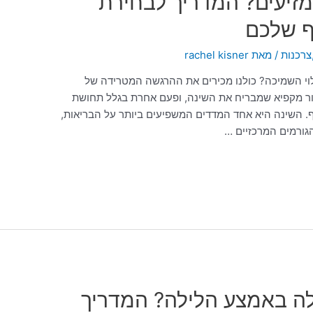
מזיעים? המדריך לבחירת
וף שלכם
צרכנות
/ מאת
rachel kisner
לוי השמיכה? כולנו מכירים את ההרגשה המטרידה של
ר מקפיא שמבריח את השינה, ופעם אחרת בגלל תחושת
. השינה היא אחד המדדים המשפיעים ביותר על הבריאות,
הגורמים המרכזיים …
לה באמצע הלילה? המדריך