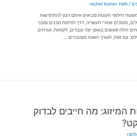
ים
/ מאת
rachel kisner
משטח חילופי העונות מביאים איתם רצון להתחדשות
ים, מוסכים ואזורי תעשייה, דרך חזיתות מבנים ומבני
ם הללו פוגשים באופן יומי עובדים, לקוחות, אורחים
שלם. עם זאת, לאורך השנה מצטברים …
ת המיזוג: מה חייבים לבדוק
קט?
rach