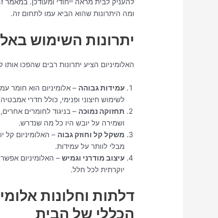
ומה היתרונות שהוא הביא עמו לתחום זה.
יתרונות השימוש באלו
האלומיניום הציע יתרונות רבים שהפכו אותו לחומ
עמידות גבוהה
– אלומיניום הוא חומר עמי
לשימוש חיצוני ופנימי, כולל חדרי אמבטיה
תחזוקה נמוכה
– בניגוד לחומרים אחרים, 
ושמירה על יובש היו כל מה שנדרש.
משקל קל וחוזק גבוה
– האלומיניום קל י
מבלי לוותר על עמידות.
עיצוב מודרני וגמיש
– האלומיניום אפשר י
יוקרתית לכל חלל.
דלתות וחלונות אלומ
הכללי של הבית