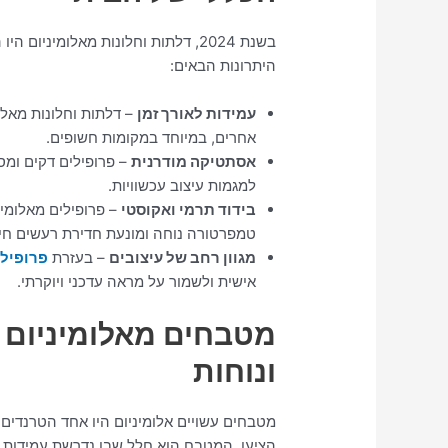
בשנת 2024, דלתות וחלונות מאלומיני
היתרונות הבאים:
עמידות לאורך זמן
– דלתות וחלונות מאלו
אחרים, במיוחד במקומות חשופים.
אסתטיקה מודרנית
– פרופילים דקים ומסג
למגמות עיצוב עכשוויות.
בידוד תרמי ואקוסטי
– פרופילים מאלומינ
טמפרטורה נוחה ומונעת חדירת רעשים חיצו
מגוון רחב של עיצובים
– בעזרת
פרופיל 
אישית ולשמור על מראה עדכני ויוקרתי.
מטבחים מאלומיניום 
ונוחות
הציעו. המטבח הוא חלל שבו נדרשת עמידות גב