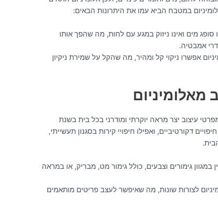
לומיניום במטבח הביא עמו את היתרונות הבאים:
ו סופג מים ואינו ניזוק במגע עם לחות, מה שהפך אותו
דרי אמבטיה.
ם אפשרו ניקוי קל ומהיר, מה שהקל על שמירת ניקיון
ב מאלומיניום
פרטי עיצוב יצר מראה יוקרתי ומודרני בכל בית בשנת
 חיפויים דקורטיביים, ואפילו חיפויי קירות בסגנון תעשייתי,
בית.
ן במגוון גימורים וצבעים, כולל גימור מט, מבריק, או במראה
יניום לצורות שונות, מה שאיפשר לעצב פריטים מותאמים