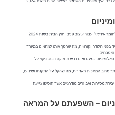
להעניק לבית מראה ייחודי ומעודכן. במאמר זה נבחן איך אלומיניום השתלב בעיצוב הבית בשנת 2024
מיניום
ר אידיאלי עבור עיצוב פנים וחוץ הבית בשנת 2024:
ד בפני חלודה וקורוזיה, מה שהפך אותו למתאים במיוחד
 ומטבחים.
האלומיניום כמעט ואינו דרש תחזוקה רבה. ניקוי קל
ותר מרוב המתכות האחרות, מה שהקל על התקנתו ושינועו,
צירת מסגרות ואביזרים מודרניים אשר הוסיפו נגיעה
יניום – השפעתם על המראה