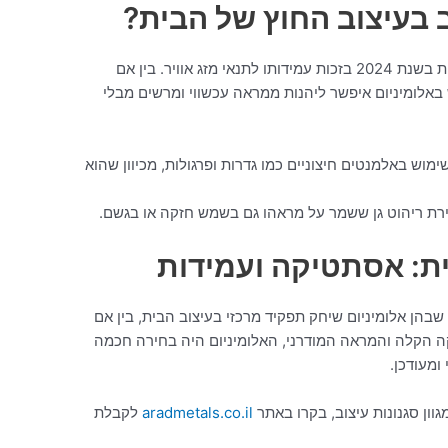
 בעיצוב החוץ של הבית?
אלומיניום היה בחירה מצוינת לעיצוב חוץ הבית בשנת 2024 בזכות עמידותו לתנאי מזג אוויר. בין אם
ש באלומיניום איפשר ליהנות ממראה עכשווי ומרשים מבלי
ימוש באלמנטים חיצוניים כמו גדרות ופרגולות, מכיוון שהוא
ירת ריהוט גן ששמר על מראהו גם בשמש חזקה או בגשם.
ית: אסתטיקה ועמידות
שות שבהן אלומיניום שיחק תפקיד מרכזי בעיצוב הבית, בין אם
וקה הקלה והמראה המודרני, האלומיניום היה בחירה חכמה
ומעודכן.
גוון סגנונות עיצוב, בקרו באתר
aradmetals.co.il
לקבלת