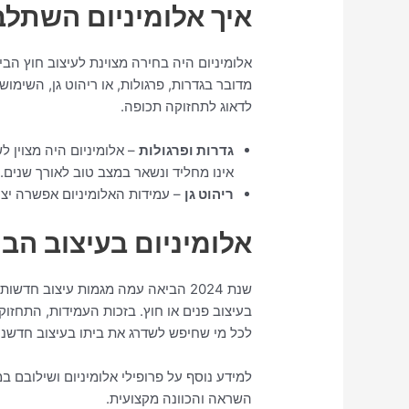
איך אלומיניום השתלב
מדובר בגדרות, פרגולות, או ריהוט גן, השימו
לדאוג לתחזוקה תכופה.
גדרות ופרגולות
– אלומיניום היה מצוין לש
אינו מחליד ונשאר במצב טוב לאורך שנים.
ריהוט גן
– עמידות האלומיניום אפשרה יצ
אלומיניום בעיצוב הב
שנת 2024 הביאה עמה מגמות עיצוב חד
בעיצוב פנים או חוץ. בזכות העמידות, התחז
לכל מי שחיפש לשדרג את ביתו בעיצוב חדשני 
למידע נוסף על פרופילי אלומיניום ושילובם במ
השראה והכוונה מקצועית.