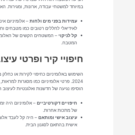
במיוחד למשטחי עבודה, ארונות, ומגירות. הא
עמידות בפני מים ולחות
– אלומיניום אינ
לאידיאלי לחללים רטובים כמו מטבחים וח
קל לניקוי
– המשטחים הקשים של האלומיניו
המטבח.
חיפויי קיר ופרטי עיצו
השימוש באלומיניום כחיפוי לקירות או כחלק מ
2024. פרטי אלומיניום כמו מסגרות למראות,
הוסיפו נגיעה של חדשנות ואלגנטיות לעיצוב ה
חיפויים דקורטיביים
– אלומיניום היה זמי
של מתכות אחרות.
עיצוב אישי ומותאם
– היה קל לעבד אלומ
אישית בהתאם לסגנון הבית.