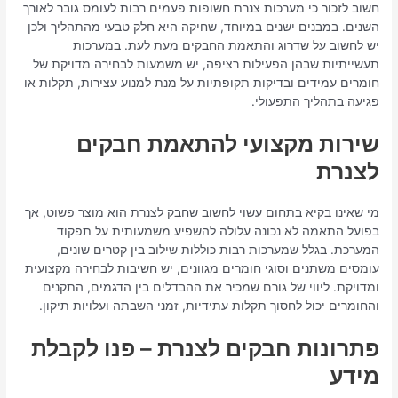
חשוב לזכור כי מערכות צנרת חשופות פעמים רבות לעומס גובר לאורך
השנים. במבנים ישנים במיוחד, שחיקה היא חלק טבעי מהתהליך ולכן
יש לחשוב על שדרוג והתאמת החבקים מעת לעת. במערכות
תעשייתיות שבהן הפעילות רציפה, יש משמעות לבחירה מדויקת של
חומרים עמידים ובדיקות תקופתיות על מנת למנוע עצירות, תקלות או
פגיעה בתהליך התפעולי.
שירות מקצועי להתאמת חבקים
לצנרת
מי שאינו בקיא בתחום עשוי לחשוב שחבק לצנרת הוא מוצר פשוט, אך
בפועל התאמה לא נכונה עלולה להשפיע משמעותית על תפקוד
המערכת. בגלל שמערכות רבות כוללות שילוב בין קטרים שונים,
עומסים משתנים וסוגי חומרים מגוונים, יש חשיבות לבחירה מקצועית
ומדויקת. ליווי של גורם שמכיר את ההבדלים בין הדגמים, התקנים
והחומרים יכול לחסוך תקלות עתידיות, זמני השבתה ועלויות תיקון.
פתרונות חבקים לצנרת – פנו לקבלת
מידע