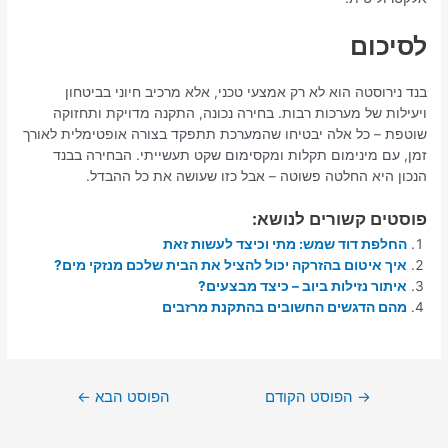
לסיכום
בנד נירוסטה הוא לא רק אמצעי טכני, אלא מרכיב חיוני בביטחון
ויעילות של מערכות רבות. בחירה נכונה, התקנה מדויקת ותחזוקה
שוטפת – כל אלה יבטיחו שהמערכת תתפקד בצורה אופטימלית לאורך
זמן, עם מינימום תקלות ומקסימום שקט תעשייתי. הבחירה בבנד
הנכון היא החלטה פשוטה – אבל כזו שעושה את כל ההבדל.
פוסטים קשורים לנושא:
החלפת דוד שמש: מתי וכיצד לעשות זאת
איך איטום בהזרקה יכול להציל את הבית שלכם מנזקי מים?
איתור נזילות ביוב – כיצד מבצעים?
מהם הדגשים החשובים בהתקנת מרזבים
→
הפוסט הקודם
הפוסט הבא
←