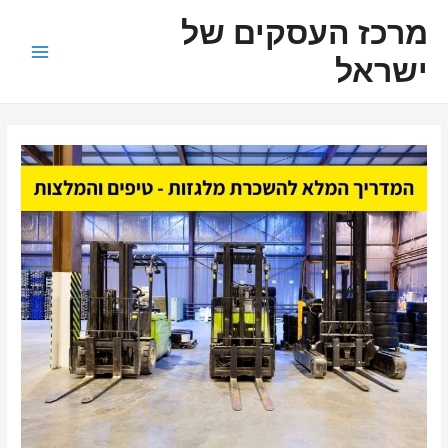
ילוג
ניווט
Main
מרכז העסקים של
תוכן
Menu
ישראל