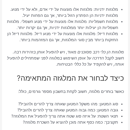
מלגזות ידניות: מלגזות אלו מונעות על ידי אדם, ולא על ידי מנוע.
מלגזות ידניות הן הפתרון הזול ביותר, אך גם הפחות יעיל.
מלגזות חשמליות: מלגזות אלו מונעות על ידי מנוע חשמלי. מלגזות
חשמליות הן יעילות יותר ממלגזות ידניות, אך גם יקרות יותר.
מלגזות דיזל: מלגזות אלו מונעות על ידי מנוע דיזל. מלגזות דיזל הן
החזקות ביותר מבין סוגי המלגזות, אך גם המזהמות ביותר.
מלגזות הן כלי רכב מסוכנים מאוד, ויש להפעיל אותן בזהירות רבה.
חשוב לקבל הדרכה על אופן השימוש במלגזה לפני שמתחילים להפעיל
אותה, ויש להקפיד על כל כללי הבטיחות.
כיצד לבחור את המלגזה המתאימה?
כאשר בוחרים מלגזה, חשוב לקחת בחשבון מספר גורמים, כולל:
סוג המטען: מהו משקל המטען שאתה צריך להרים ולהוביל?
גובה המטען: כמה גבוה המטען שאתה צריך להרים ולהוביל?
תנאי השטח: על איזה סוג שטח אתה צריך להפעיל את המלגזה?
תקציבך: כמה כסף אתה מוכן להוציא על השכרת מלגזה?