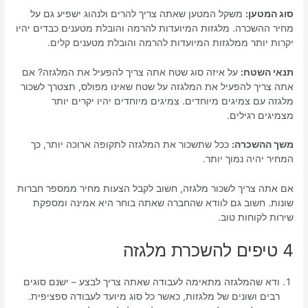
סוג המטען:
משקל המטען שאתה צריך להרים ולנהוג ישפיע גם על
מחיר ההשכרה. מלגזות המיועדות להרמה והובלת מטענים כבדים יהיו
יקרות יותר ממלגזות המיועדות להרמה והובלת מטענים קלים.
תנאי השטח:
על איזה סוג שטח אתה צריך להפעיל את המלגזה? אם
אתה צריך להפעיל את המלגזה על שטח שאינו מפולס, תצטרך לשכור
מלגזה עם צמיגים מיוחדים. צמיגים מיוחדים יהיו יקרים יותר
מצמיגים רגילים.
משך ההשכרה:
ככל שתשכור את המלגזה לתקופה ארוכה יותר, כך
המחיר יהיה נמוך יותר.
אם אתה צריך לשכור מלגזה, חשוב לקבל הצעות מחיר ממספר חברות
שונות. חשוב גם לוודא שהחברה שאתה בוחר היא אמינה ומספקת
שירות לקוחות טוב.
4 טיפים להשכרת מלגזה
ודא שהמלגזה מתאימה לעבודה שאתה צריך לבצע – ישנם סוגים
רבים ושונים של מלגזות, כאשר כל סוג מיועד לעבודה ספציפית.