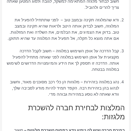
חשוב לבחור מלגזה המתאימה למשקל, לגובה ולסוג המטען שאתה
צריך להרים ולהוביל.
ודא שהמלגזה תקינה ובמצב טוב – לפני שתתחיל להפעיל את
המלגזה, חשוב לבדוק אותה היטב ולראות שהיא תקינה ובמצב
טוב. בדוק את הצמיגים, את הבלמים, את השלדה ואת המזלגות.
אם אתה מוצא כל תקלה, אל תפעיל את המלגזה עד שהיא תתוקן.
קבל הדרכה על אופן השימוש במלגזה – חשוב לקבל הדרכה
מקצועית על אופן השימוש במלגזה לפני שאתה מתחיל להפעיל
אותה. הדרכה זו תספק לך את הידע והמיומנויות הדרושים לשימוש
במלגזה בבטחה.
נהג במלגזה בזהירות – מלגזות הן כלי רכב מסוכנים מאוד, וחשוב
לנהוג בהן בזהירות רבה. הקפד תמיד להיות מודע לסביבה שלך,
וודא שאתה לא נוסע במהירות גבוהה מדי.
המלצות לבחירת חברה להשכרת
מלגזות:
בחירת חברה שיש לה ניסיון וידע בתחום השכרת מלגזות –
חשוב