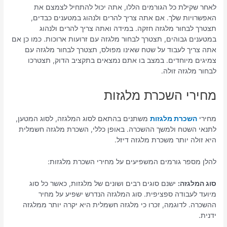
לאחר שקילת כל הגורמים הללו, אתה יכול להתחיל לצמצם את
האפשרויות שלך. אם אתה צריך להרים ולנהוג במטענים כבדים,
תצטרך לבחור מלגזה חזקה. במידה ואתה צריך להרים ולנהוג
במטענים גבוהים, תצטרך לבחור מלגזה עם זרועות ארוכות. כמו כן אם
אתה צריך לעבוד על שטח שאינו מפולס, תצטרך לבחור מלגזה עם
צמיגים מיוחדים. במצב בו אתם נמצאים בתקציב הדוק, תצטרכו
לבחור מלגזה זולה.
מחירי השכרת מלגזות
מחירי
השכרת מלגזות
משתנים בהתאם לסוג המלגזה, לסוג המטען,
לתנאי השטח ולמשך ההשכרה. באופן כללי, השכרת מלגזה חשמלית
היא זולה יותר משכרת מלגזה דיזל.
להלן מספר גורמים המשפיעים על מחירי השכרת מלגזות:
סוג המלגזה:
ישנם סוגים רבים ושונים של מלגזות, כאשר כל סוג
מיועד לעבודה ספציפית. סוג המלגזה הנדרש ישפיע על מחיר
ההשכרה. לדוגמה, זכרו כי מלגזה חשמלית היא יקרה יותר ממלגזה
ידנית.