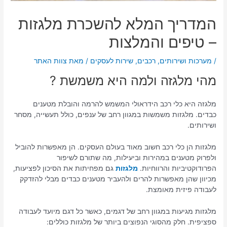
המדריך המלא להשכרת מלגזות
– טיפים והמלצות
/
מערכות ושירותים
,
רכבים
,
שירות לעסקים
/ מאת
צוות האתר
מהי מלגזה ולמה היא משמשת ?
מלגזה היא כלי רכב הידראולי המשמש להרמה והובלת מטענים
כבדים. מלגזות משמשות במגוון רחב של ענפים, כולל תעשייה, מסחר
ושירותים.
מלגזות הן כלי רכב חשוב מאוד בעולם העסקים. הן מאפשרות להוביל
ולפרוק מטענים במהירות וביעילות, מה שתורם לשיפור
הפרודוקטיביות והרווחיות.
מלגזות
גם מפחיתות את הסיכון לפציעות,
מכיוון שהן מאפשרות להרים ולהעביר מטענים כבדים מבלי להזדקק
לעבודה פיזית מאומצת.
מלגזות מגיעות במגוון רחב של דגמים, כאשר כל דגם מיועד לעבודה
ספציפית. חלק מהסוגי הנפוצים ביותר של מלגזות כוללים: