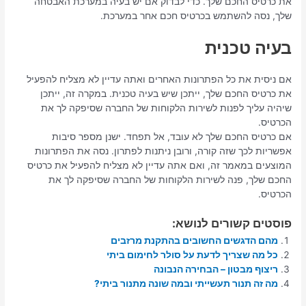
את כרטיס החכם שלך. כדי לבדוק אם יש בעיה במערכת האבטחה
שלך, נסה להשתמש בכרטיס חכם אחר במערכת.
בעיה טכנית
אם ניסית את כל הפתרונות האחרים ואתה עדיין לא מצליח להפעיל
את כרטיס החכם שלך, ייתכן שיש בעיה טכנית. במקרה זה, ייתכן
שיהיה עליך לפנות לשירות הלקוחות של החברה שסיפקה לך את
הכרטיס.
אם כרטיס החכם שלך לא עובד, אל תפחד. ישנן מספר סיבות
אפשריות לכך שזה קורה, ורובן ניתנות לפתרון. נסה את הפתרונות
המוצעים במאמר זה, ואם אתה עדיין לא מצליח להפעיל את כרטיס
החכם שלך, פנה לשירות הלקוחות של החברה שסיפקה לך את
הכרטיס.
פוסטים קשורים לנושא:
מהם הדגשים החשובים בהתקנת מרזבים
כל מה שצריך לדעת על סולר לחימום ביתי
ריצוף מבטון – הבחירה הנבונה
מה זה תנור תעשייתי ובמה שונה מתנור ביתי?