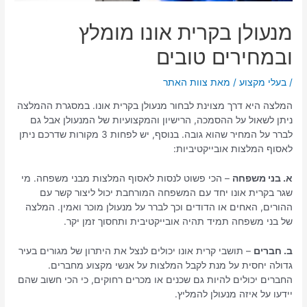
מנעולן בקרית אונו מומלץ
ובמחירים טובים
/
בעלי מקצוע
/ מאת
צוות האתר
המלצה היא דרך מצוינת לבחור מנעולן בקרית אונו. במסגרת ההמלצה
ניתן לשאול על ההסמכה, הרישיון והמקצועיות של המנעולן אבל גם
לברר על המחיר שהוא גובה. בנוסף, יש לפחות 3 מקורות שדרכם ניתן
לאסוף המלצות אובייקטיביות:
א. בני משפחה
– הכי פשוט לנסות לאסוף המלצות מבני משפחה. מי
שגר בקרית אונו יחד עם המשפחה המורחבת יכול ליצור קשר עם
ההורים, האחים או הדודים וכך לברר על מנעולן מוכר ואמין. המלצה
של בני משפחה תמיד תהיה אובייקטיבית ותחסוך זמן יקר.
ב. חברים
– תושבי קרית אונו יכולים לנצל את היתרון של מגורים בעיר
גדולה יחסית על מנת לקבל המלצות על אנשי מקצוע מחברים.
החברים יכולים להיות גם שכנים או מכרים רחוקים, כי הכי חשוב שהם
יידעו על איזה מנעולן להמליץ.