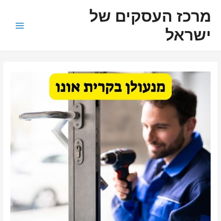
ילוג
ניווט
Main
מרכז העסקים של
תוכן
Menu
ישראל