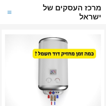
ילוג
ניווט
Main
מרכז העסקים של
תוכן
Menu
ישראל