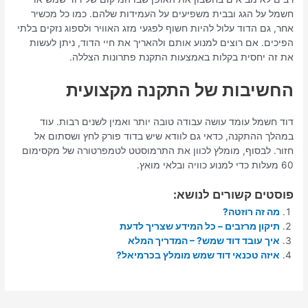
חשמל על הגג ובבית משפיעים על העמידות שלהם. כמו כל מכשיר
אחר, גם הדוד עלול להיות חשוף לפגעי מזג האוויר ולספוג נזקים בלתי
הפיכים. אם רוצים למנוע אותם ולהאריך את חיי הדוד, ניתן לעשות
את זה יחסית בקלות באמצעות התקנת פתרונות הצללה.
החשיבות של התקנה מקצועית
דוד חשמל עומד עושה עבודה טובה יותר ואמין לשנים רבות. עוד
במהלך ההתקנה, כדאי גם לוודא שיש בדוד פורק לחץ ושסתום אל
חזור. לבסוף, מומלץ לכוון את התרמוסטט לטמפרטורה של מקסימום
60 מעלות כדי למנוע כוויה ובלאי מואץ.
פוסטים קשורים לנושא:
מה זה רוזטה?
תיקון מרזבים – כל המידע שצריך לדעת
איך עובד דוד שמש? – המדריך המלא
איזה טכנאי דוד שמש מומלץ בכרמיאל?