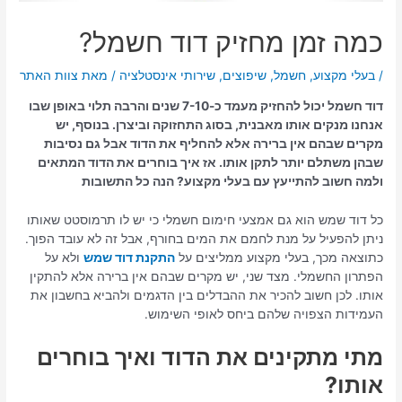
כמה זמן מחזיק דוד חשמל?
/
בעלי מקצוע
,
חשמל
,
שיפוצים
,
שירותי אינסטלציה
/ מאת
צוות האתר
דוד חשמל יכול להחזיק מעמד כ-7-10 שנים והרבה תלוי באופן שבו
אנחנו מנקים אותו מאבנית, בסוג התחזוקה וביצרן. בנוסף, יש
מקרים שבהם אין ברירה אלא להחליף את הדוד אבל גם נסיבות
שבהן משתלם יותר לתקן אותו. אז איך בוחרים את הדוד המתאים
ולמה חשוב להתייעץ עם בעלי מקצוע? הנה כל התשובות
כל דוד שמש הוא גם אמצעי חימום חשמלי כי יש לו תרמוסטט שאותו
ניתן להפעיל על מנת לחמם את המים בחורף, אבל זה לא עובד הפוך.
כתוצאה מכך, בעלי מקצוע ממליצים על
התקנת דוד שמש
ולא על
הפתרון החשמלי. מצד שני, יש מקרים שבהם אין ברירה אלא להתקין
אותו. לכן חשוב להכיר את ההבדלים בין הדגמים ולהביא בחשבון את
העמידות הצפויה שלהם ביחס לאופי השימוש.
מתי מתקינים את הדוד ואיך בוחרים
אותו?