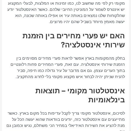
מקומי רק לפי מה שחשוב לנו, כמו זמינות או המלצות, לבעלי המקצוע
יש אינטרס לשמור על המוניטין החיובי שלהם. כאשר האינסטלטור יודע
שהלקוחות שלנו נמצאים באותה עיר או אפילו באותה שכונה, הוא
יעשה מאמץ מיוחד בשביל שהם יהיו מרוצים.
האם יש פערי מחירים בין הזמנת
שירותי אינסטלציה?
בחלק מהמקומות בארץ אפשר לראות פערי מחירים מסוימים בין
הזמנת שירותי אינסטלציה. עם זאת, פערי המחירים פחות רלוונטיים
בתוך הערים עצמן. גם אם מדובר על עיר גדולה כמו חיפה, סביר
להניח שניתן יהיה לבחור איש מקצוע מקומי בלי לחרוג מהתקציב.
אינסטלטור מקומי – תוצאות
בינלאומיות
לסיכום, אינסטלטור מקומי צריך לקבל עדיפות בכל מקום בארץ. כאשר
מתייעצים עם אינסטלטור כזה, יודעים בוודאות שהוא יעשה הכל על
מנת להציע את השירות האידיאלי במחיר הכי משתלם, נגיש וכמובן גם