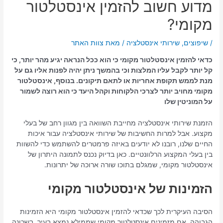
מדוע חשוב להזמין אינסטלטור
מקומי?
/
שיפוצים
,
שירותי אינסטלציה
/ מאת
צוות האתר
כדאי להזמין אינסטלטור מקומי כי הוא ככל הנראה יגיע מהר יותר, כי
קל יותר לקבל עליו המלצות וכי בהמשך ניתן יהיה לפנות אליו גם על
מנת לממש תקופת אחריות או לתאם תיקונים. בנוסף, אינסטלטור
מקומי מחויב יותר לצרכי הלקוחות וקהל היעד כי הוא רוצה לשמור
על המוניטין שלו
הזמנת שירותי אינסטלציה מחייבת השוואה בין מגוון רחב של בעלי
מקצוע. אבל למרות החשיבות של שירותי אינסטלציה עבור איכות
החיים שלנו, רובנו לא יודעים באיזה פרמטרים להשתמש כדי להשוות
בין בעלי המקצוע הרלוונטיים. כאן בדיוק נכנס לתמונה היתרון של
אינסטלטור מקומי, שמגלם בתוכו שורה ארוכה של יתרונות.
הזמינות של אינסטלטור מקומי
הסיבה העיקרית לכך שכדאי להזמין אינסטלטור מקומי היא הזמינות
הגבוהה. אם מזמינים אינסטלטור מקומי שממילא נמצא בעיר, בשכונה