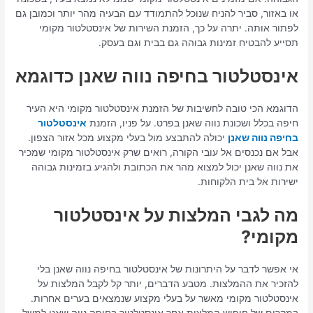
או באזור, סביר להניח שנוכל להתמודד עם הבעיה מהר יותר וכמובן גם
לפתור אותה. יתרה על כך, הזמנת השירות של אינסטלטור מקומי
תסייע להבטיח זמינות גבוהה גם בבית וגם בעסק.
אינסטלטור בחיפה נווה שאנן כדוגמא
הדוגמא הכי טובה לחשיבות של הזמנת אינסטלטור מקומי היא העיר
חיפה בכלל ושכונת נווה שאנן בפרט. על פניו, הזמנת
אינסטלטור
בחיפה נווה שאנן
יכולה להתבצע מול בעלי מקצוע מכל אזור הצפון.
אבל אם נכנסים אל עובי הקורה, רואים שרק אינסטלטור מקומי שמכיר
את נווה שאנן יכול למצוא מהר את הכתובת ולהגיע בזמינות גבוהה
ישירות אל בית הלקוחות.
מה לגבי המלצות על אינסטלטור
מקומי?
אי אפשר לדבר על היתרונות של אינסטלטור בחיפה נווה שאנן בלי
להזכיר את ההמלצות. מטבע הדברים, יותר קל לקבל המלצות על
אינסטלטור מקומי מאשר על בעלי מקצוע שנמצאים בערים אחרות.
במקרים של חיפוש המלצות אחר אינסטלטור בחיפה נווה שאנן למשל,