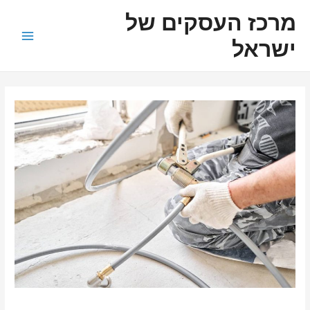
ילוג
ניווט
Main
מרכז העסקים של
תוכן
Menu
ישראל