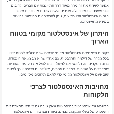
אפשר לעשות את זה מהר מאוד דרך התייעצות עם חברים, קרובים
ובני משפחה. במידה ולא מכירים אישית שכנים או חברים שכבר
הזמינו אינסטלטור והיו מרוצים, ניתן להרחיב את החיפוש ולהיעזר
במידע מהאינטרנט.
היתרון של אינסטלטור מקומי בטווח
הארוך
לקוחות שמזמינים אינסטלטור מקומי יודעים שהם יכולים לפנות אליו
בכל מקרה של דילמה והתלבטות, גם אחרי שהוא מבצע את העבודה.
ברוב המקרים, זה רלוונטי אם למשל רוצים לנצל את תקופת האחריות
שמקבלים על השירות. במקרים אחרים, יכול להיות שיהיה צורך לפנות
שוב פעם אל אינסטלטור מקומי כדי לתאם תיקונים מסוימים.
מחויבות האינסטלטור לצרכי
הלקוחות
הדוגמא של אינסטלטור בחיפה נווה שאנן טובה גם כי היא מתארת את
האינטרס של בעלי המקצוע עצמם. בעוד רובנו בוחרים אינסטלטור