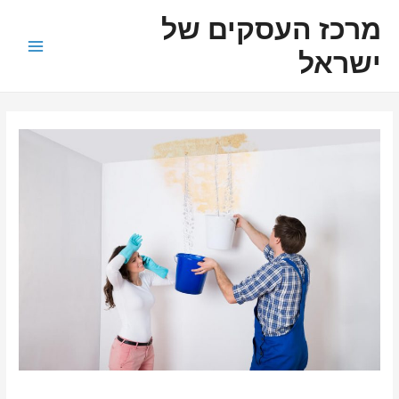
ילוג
ניווט
Main
מרכז העסקים של
תוכן
Menu
ישראל